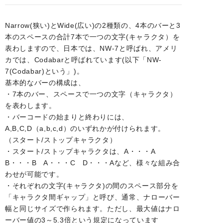
Narrow(狭い)とWide(広い)の2種類の、4本のバーと3
本のスペースの合計7本で一つの文字(キャラクタ）を
表わしますので、日本では、NW-7と呼ばれ、アメリ
カでは、Codabarと呼ばれています(以下「NW-
7(Codabar)という」)。
基本的なバーの構成は、
・7本のバー、スペースで一つの文字（キャラクタ）
を表わします。
・バーコードの始まりと終わりには、
A,B,C,D（a,b,c,d）のいずれかが付けられます。
（スタート/ストップキャラクタ）
・スタート/ストップキャラクタは、A・・・A
B・・・B A・・・C D・・・Aなど、様々な組み合
わせが可能です。
・それぞれの文字(キャラクタ)の間のスペース部分を
「キャラクタ間ギャップ」と呼び、通常、ナローバー
幅と同じサイズで作られます。ただし、最大値はナロ
ーバー値の3～5.3倍という規定になっています