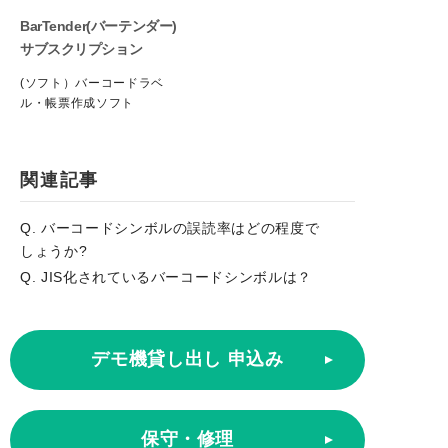
BarTender(バーテンダー)
サブスクリプション
(ソフト）バーコードラベ
ル・帳票作成ソフト
関連記事
Q. バーコードシンボルの誤読率はどの程度で
しょうか?
Q. JIS化されているバーコードシンボルは？
デモ機貸し出し 申込み
保守・修理