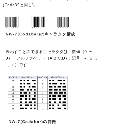
(Code39と同じ)。
NW-7(Codabar)のキャラクタ構成
表わすことのできるキャラクタは、数値（0 〜
9）、アルファベット（A,B,C,D）, 記号（- , $ , /,
. , + ）です。
NW-7(Codabar)の特徴