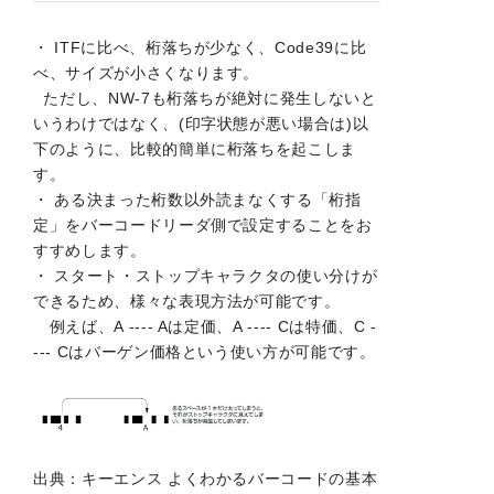
・ ITFに比べ、桁落ちが少なく、Code39に比
べ、サイズが小さくなります。
ただし、NW-7も桁落ちが絶対に発生しないと
いうわけではなく、(印字状態が悪い場合は)以
下のように、比較的簡単に桁落ちを起こしま
す。
・ ある決まった桁数以外読まなくする「桁指
定」をバーコードリーダ側で設定することをお
すすめします。
・ スタート・ストップキャラクタの使い分けが
できるため、様々な表現方法が可能です。
例えば、A ---- Aは定価、A ---- Cは特価、C -
--- Cはバーゲン価格という使い方が可能です。
出典：キーエンス よくわかるバーコードの基本