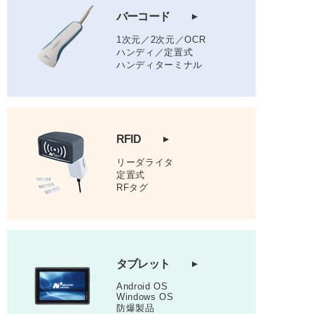
バーコード
1次元／2次元／OCR
ハンディ／定置式
ハンディターミナル
RFID
リーダライタ
定置式
RFタグ
タブレット
Android OS
Windows OS
防爆製品