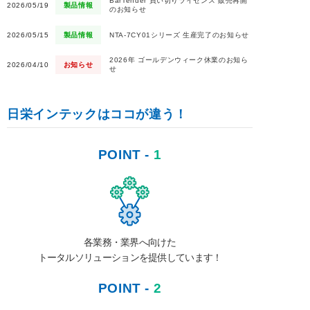
BarTender 買い切りライセンス 販売再開
2026/05/19
製品情報
のお知らせ
2026/05/15
製品情報
NTA-7CY01シリーズ 生産完了のお知らせ
2026年 ゴールデンウィーク休業のお知ら
2026/04/10
お知らせ
せ
日栄インテックはココが違う！
POINT -
1
各業務・業界へ向けた
トータルソリューションを提供しています！
POINT -
2