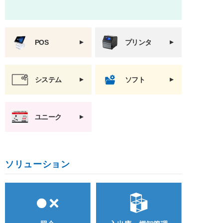
POS
プリンタ
システム
ソフト
ユニーク
ソリューション