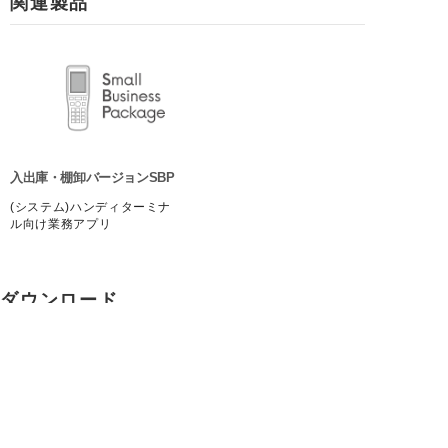
関連製品
入出庫・棚卸バージョンSBP
(システム)ハンディターミナ
ル向け業務アプリ
ダウンロード
カタログ(SmartMatCloud 230721)