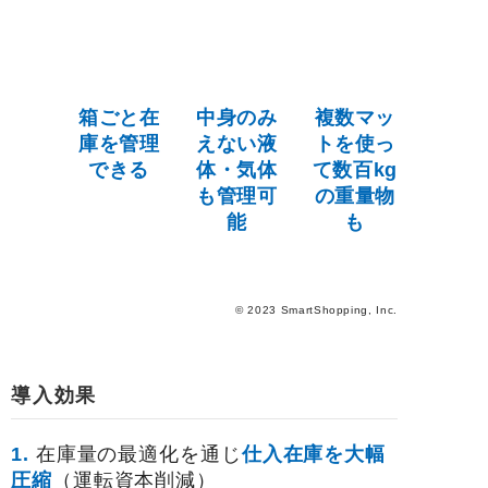
箱ごと在
中身のみ
複数マッ
庫を管理
えない液
トを使っ
できる
体・気体
て数百kg
も管理可
の重量物
能
も
© 2023 SmartShopping, Inc.
導入効果
1.
在庫量の最適化を通じ
仕入在庫を大幅
圧縮
（運転資本削減）