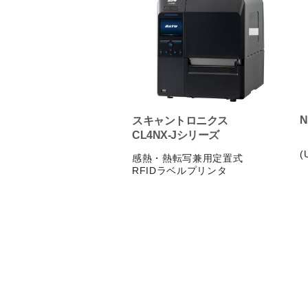
N
スキャントロニクス
CL4NX-Jシリーズ
(
感熱・熱転写兼用定置式
RFIDラベルプリンタ