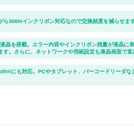
がら300mインクリボン対応なので交換頻度を減らせま
ラー液晶を搭載。エラー内容やインクリボン残量が液晶に
ます。さらに、ネットワークや用紙設定も液晶画面で直
etooth®にも対応。PCやタブレット、バーコードリー