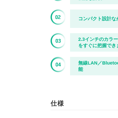
コンパクト設計な
2.3インチのカ
をすぐに把握でき
無線LAN／Blu
能
仕様