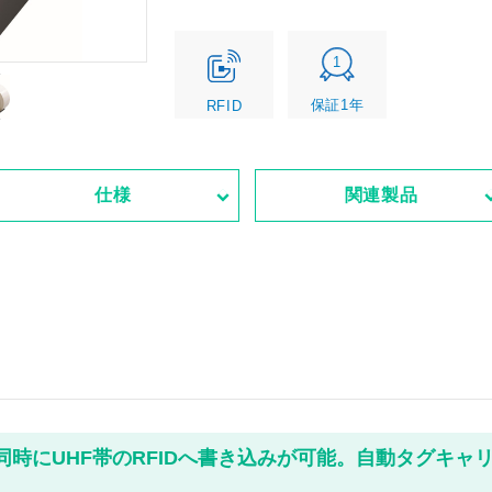
1
保証1年
RFID
仕様
関連製品
同時にUHF帯のRFIDへ書き込みが可能。自動タグキャ