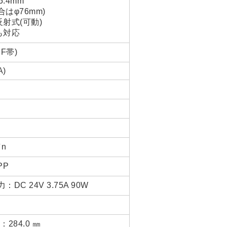
.4mm
はφ76mm)
射式(可動)
も対応
F帯)
A)
／n
PP
：DC 24V 3.75A 90W
：284.0 ㎜