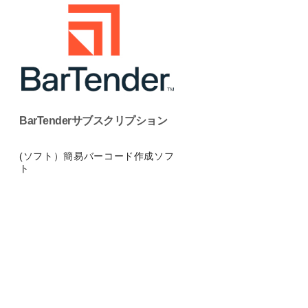
BarTenderサブスクリプション
(ソフト）簡易バーコード作成ソフ
ト