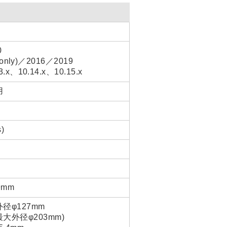
0
t only)／2016／2019
3.x、10.14.x、10.15.x
用
)
)
9mm
φ127mm
外径φ203mm)