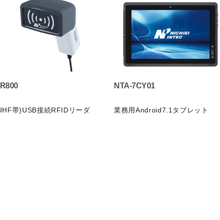
R800
NTA-7CY01
UHF帯)USB接続RFIDリーダ
業務用Android7.1タブレット