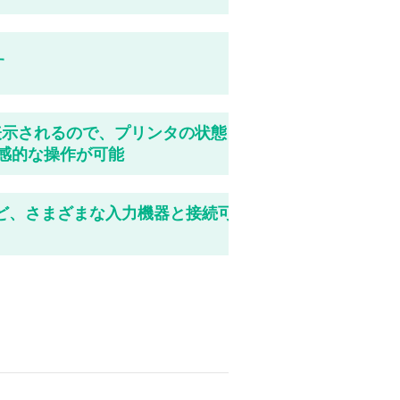
す
表示されるので、プリンタの状態
感的な操作が可能
ダなど、さまざまな入力機器と接続可