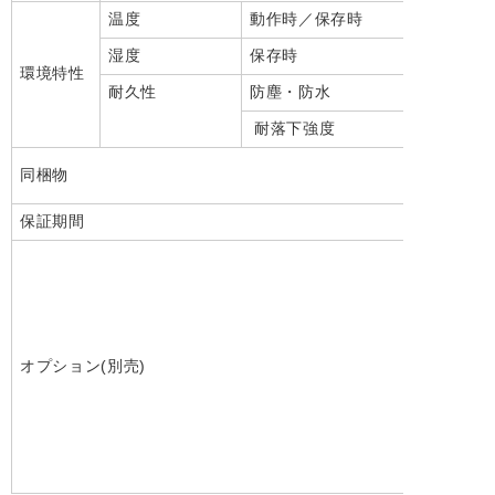
温度
動作時／保存時
湿度
保存時
環境特性
耐久性
防塵・防水
耐落下強度
同梱物
保証期間
オプション(別売)