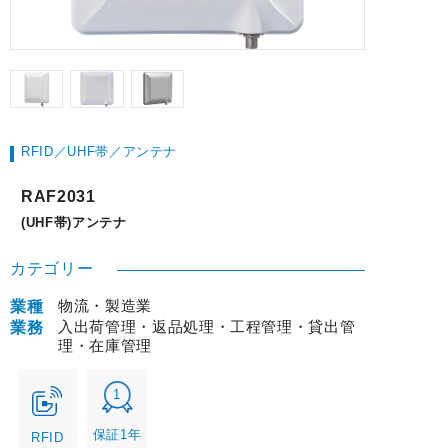
RFID／UHF帯／アンテナ
RAF2031
(UHF帯)アンテナ
カテゴリー
物流・製造業
業種
入出荷管理・返品処理・工程管理・貸出管
業務
理・在庫管理
1
保証1年
RFID