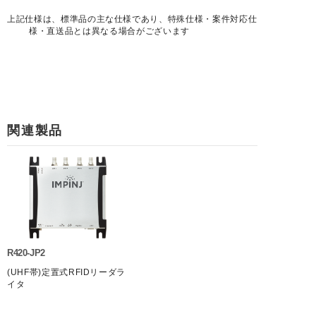
上記仕様は、標準品の主な仕様であり、特殊仕様・案件対応仕
様・直送品とは異なる場合がございます
関連製品
R420-JP2
(UHF帯)定置式RFIDリーダラ
イタ