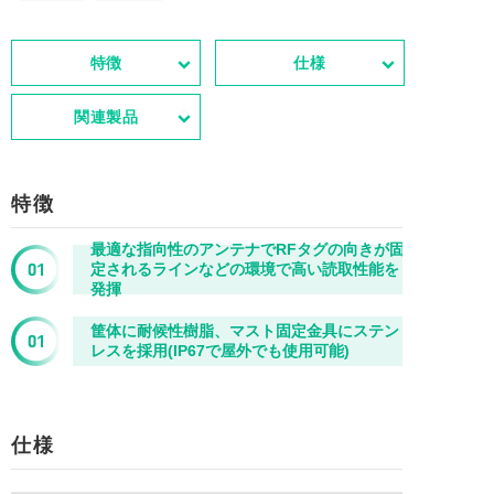
特徴
仕様
関連製品
特徴
最適な指向性のアンテナでRFタグの向きが固
定されるラインなどの環境で高い読取性能を
発揮
筐体に耐候性樹脂、マスト固定金具にステン
レスを採用(IP67で屋外でも使用可能)
仕様