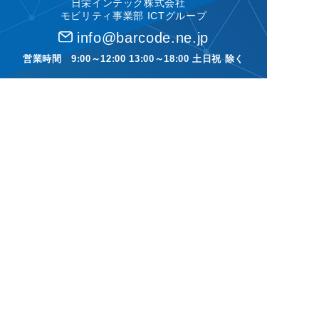
日栄インテック株式会社
モビリティ事業部 ICTグループ
info@barcode.ne.jp
営業時間 9:00～12:00 13:00～18:00 土日祝 除く
TOP
製品
デモ機貸し出し
ソリューション
保守・修理
選ばれる理由
Auto-ID基礎知識
導入・使用事例
ダウンロード
事業部紹介
お問い合わせ
特定商取引法に基づく表記
プライバシーポリシー