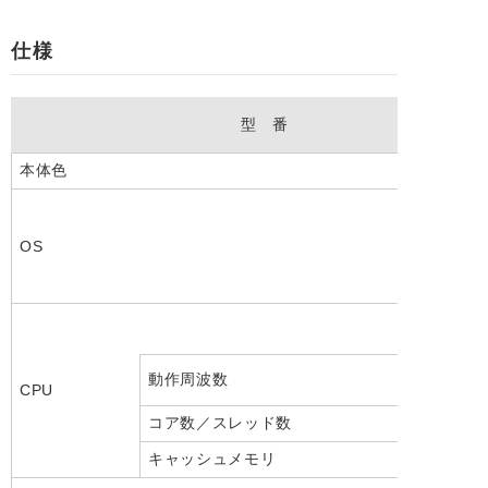
仕様
型 番
本体色
OS
動作周波数
CPU
コア数／スレッド数
キャッシュメモリ