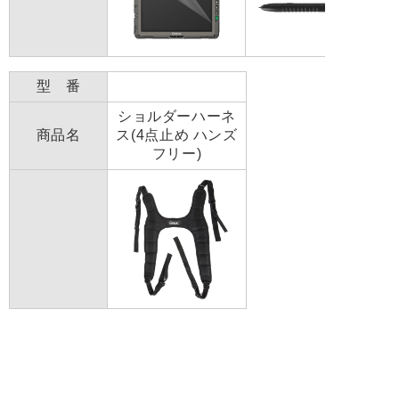
型 番
ショルダーハーネ
商品名
ス(4点止め ハンズ
フリー)