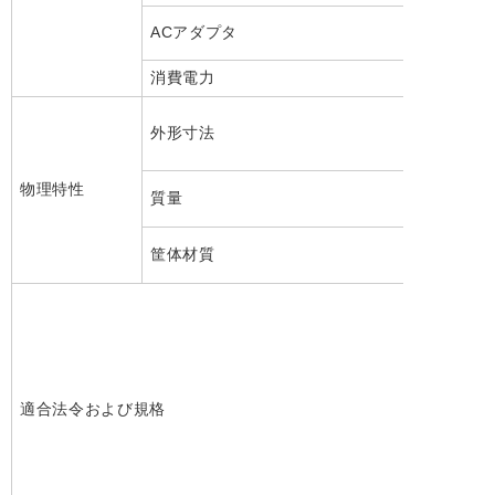
ACアダプタ
消費電力
外形寸法
物理特性
質量
筐体材質
適合法令および規格