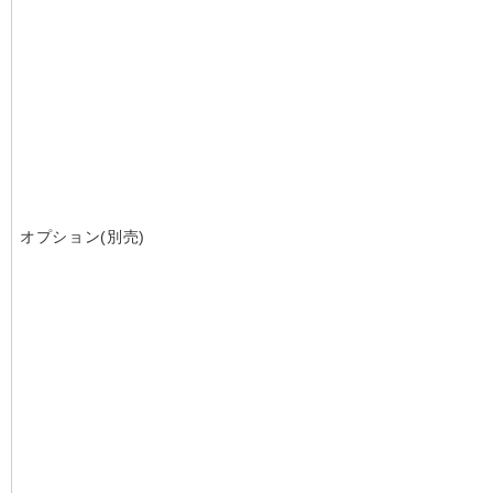
オプション(別売)