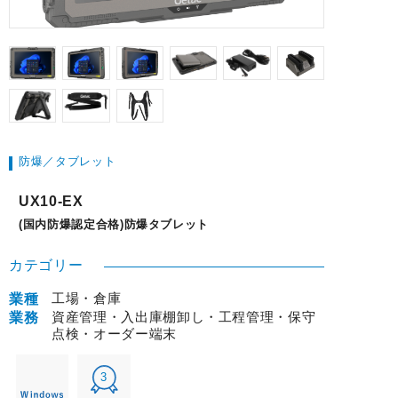
防爆／タブレット
UX10-EX
(国内防爆認定合格)防爆タブレット
カテゴリー
工場・倉庫
業種
資産管理・入出庫棚卸し・工程管理・保守
業務
点検・オーダー端末
3