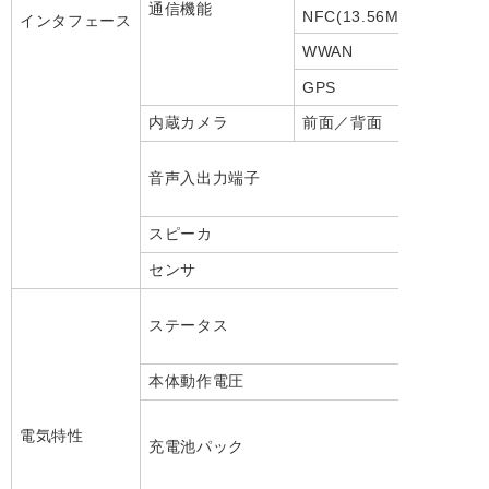
通信機能
NFC(13.56MHz)
インタフェース
WWAN
GPS
内蔵カメラ
前面／背面
音声入出力端子
スピーカ
センサ
ステータス
本体動作電圧
電気特性
充電池パック