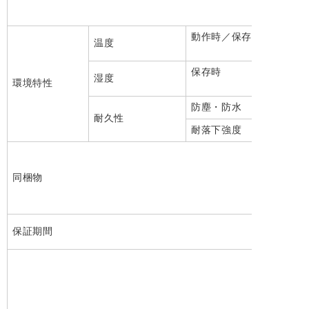
動作時／保存時
温度
保存時
湿度
環境特性
防塵・防水
耐久性
耐落下強度
同梱物
保証期間