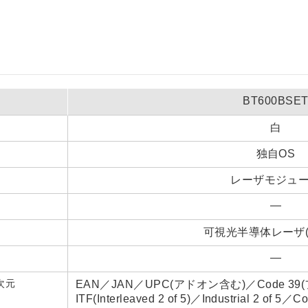
BT600BSE
白
独自OS
レーザモジュ
―
可視光半導体レーザ(6
―
次元
EAN／JAN／UPC(アドオン含む)／Code 39(
ITF(Interleaved 2 of 5)／Industrial 2 of 