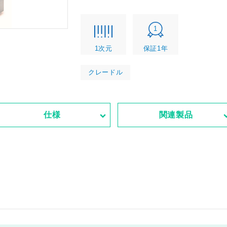
1
1次元
保証1年
クレードル
仕様
関連製品