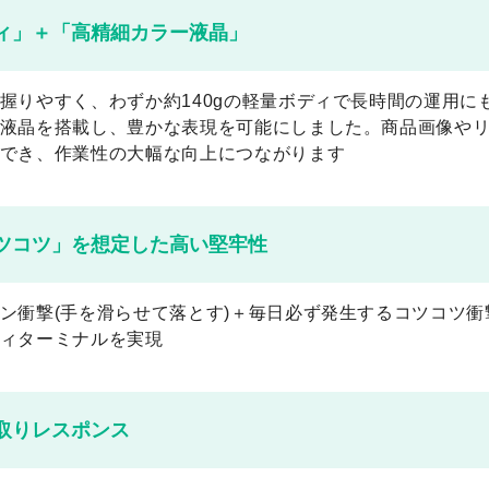
ィ」＋「高精細カラー液晶」
握りやすく、わずか約140gの軽量ボディで長時間の運用に
液晶を搭載し、豊かな表現を可能にしました。商品画像や
でき、作業性の大幅な向上につながります
ツコツ」を想定した高い堅牢性
ン衝撃(手を滑らせて落とす)＋毎日必ず発生するコツコツ衝
ィターミナルを実現
み取りレスポンス