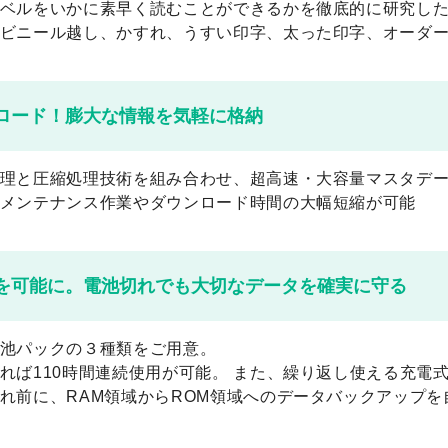
ベルをいかに素早く読むことができるかを徹底的に研究した新
ビニール越し、かすれ、うすい印字、太った印字、オーダ
ロード！膨大な情報を気軽に格納
理と圧縮処理技術を組み合わせ、超高速・大容量マスタデ
メンテナンス作業やダウンロード時間の大幅短縮が可能
を可能に。電池切れでも大切なデータを確実に守る
池パックの３種類をご用意。
れば110時間連続使用が可能。 また、繰り返し使える充電
れ前に、RAM領域からROM領域へのデータバックアップを