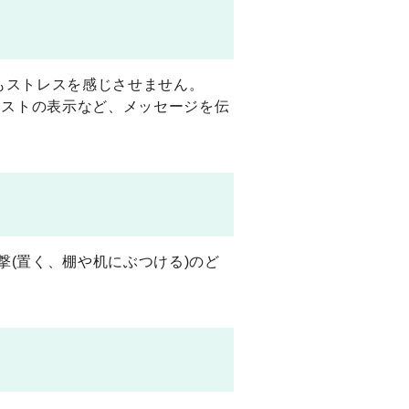
もストレスを感じさせません。
リストの表示など、メッセージを伝
撃(置く、棚や机にぶつける)のど