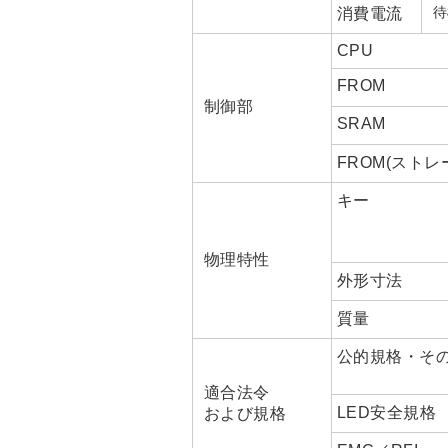
待
消費電流
CPU
FROM
制御部
SRAM
FROM(ストレ
キー
物理特性
外形寸法
質量
公的規格・そ
適合法令
LED安全規格
および規格