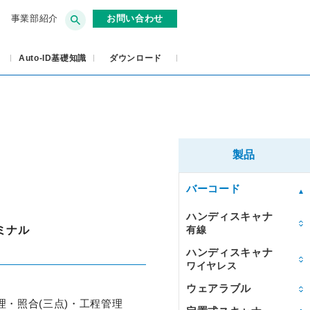
事業部紹介
お問い合わせ
Auto-ID基礎知識
ダウンロード
製品
バーコード
ハンディスキャナ
ミナル
有線
ハンディスキャナ
ワイヤレス
ウェアラブル
・照合(三点)・工程管理