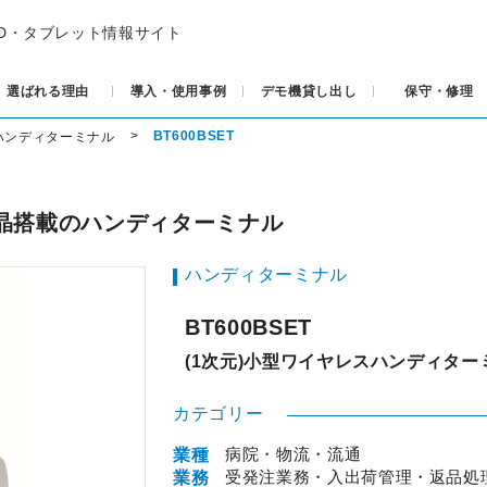
ID・タブレット情報サイト
選ばれる理由
導入・使用事例
デモ機貸し出し
保守・修理
BT600BSET
ハンディターミナル
晶搭載のハンディターミナル
ハンディターミナル
BT600BSET
(1次元)小型ワイヤレスハンディター
カテゴリー
病院・物流・流通
業種
受発注業務・入出荷管理・返品処理
業務