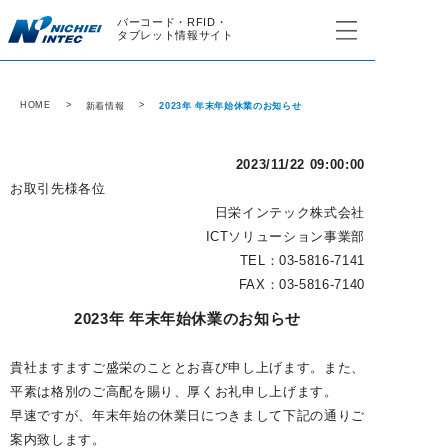
バーコード・RFID・
タブレット情報サイト
HOME
新着情報
2023年 年末年始休業のお知らせ
2023/11/22 09:00:00
お取引先様各位
日栄インテック株式会社
ICTソリューション事業部
TEL：03-5816-7141
FAX：03-5816-7140
2023年 年末年始休業のお知らせ
貴社ますますご盛栄のこととお喜び申し上げます。また、
平素は格別のご高配を賜り、厚くお礼申し上げます。
早速ですが、年末年始の休業日につきまして下記の通りご
案内致します。