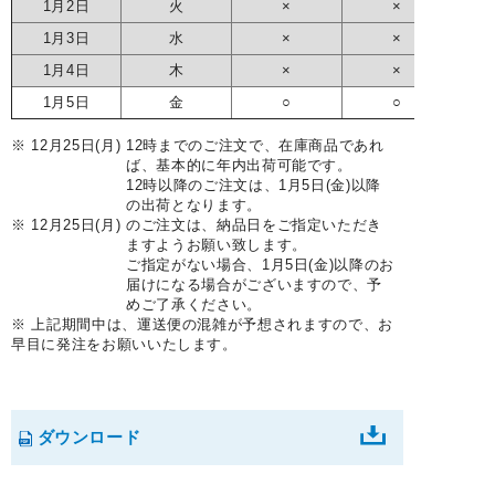
1月2日
火
×
×
1月3日
水
×
×
1月4日
木
×
×
1月5日
金
○
○
※ 12月25日(月)
12時までのご注文で、在庫商品であれ
ば、基本的に年内出荷可能です。
12時以降のご注文は、1月5日(金)以降
の出荷となります。
※ 12月25日(月)
のご注文は、納品日をご指定いただき
ますようお願い致します。
ご指定がない場合、1月5日(金)以降のお
届けになる場合がございますので、予
めご了承ください。
※ 上記期間中は、運送便の混雑が予想されますので、お
早目に発注をお願いいたします。
ダウンロード